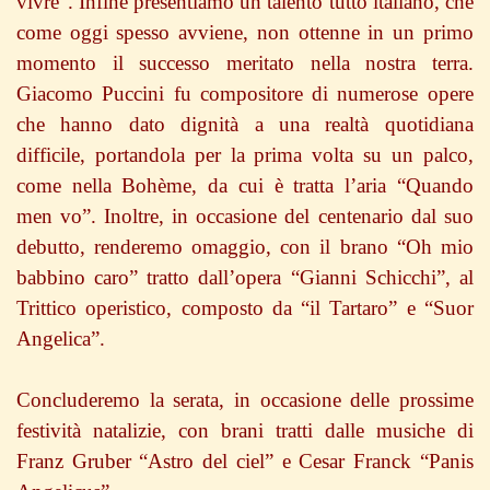
vivre”. Infine presentiamo un talento tutto italiano, che
come oggi spesso avviene, non ottenne in un primo
momento il successo meritato nella nostra terra.
Giacomo Puccini fu compositore di numerose opere
che hanno dato dignità a una realtà quotidiana
difficile, portandola per la prima volta su un palco,
come nella Bohème, da cui è tratta l’aria “Quando
men vo”. Inoltre, in occasione del centenario dal suo
debutto, renderemo omaggio, con il brano “Oh mio
babbino caro” tratto dall’opera “Gianni Schicchi”, al
Trittico operistico, composto da “il Tartaro” e “Suor
Angelica”.
Concluderemo la serata, in occasione delle prossime
festività natalizie, con brani tratti dalle musiche di
Franz Gruber “Astro del ciel” e Cesar Franck “Panis