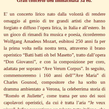
Gran concerto dell'Immacolata 3a ed.
E' un concerto lirico nato dalla volontà di rendere
omaggio al genio di tre grandi artisti che hanno
forgiato e diffuso l’opera lirica, in Italia e all’estero. In
un gioco di rimandi fra musica e poesia, ricorderemo
Wolfgang Amadeus Mozart, esibitosi 250 anni fa per
la prima volta nella nostra terra, attraverso il brano
operistico “Batti batti oh bel Masetto”, tratto dall’opera
“Don Giovanni”, e con la composizione per coro,
adattata per soprano “Ave Verum Corpus”. In seguito,
commemoreremo i 160 anni dell’”Ave Maria” di
Charles Gounod, compositore che ha scelto un
dramma ambientato a Verona, la celeberrima storia di
“Roméo et Jiuliette”, come trama per uno dei suoi
capolavori operistici, da cui è tratta l’aria “Je veux