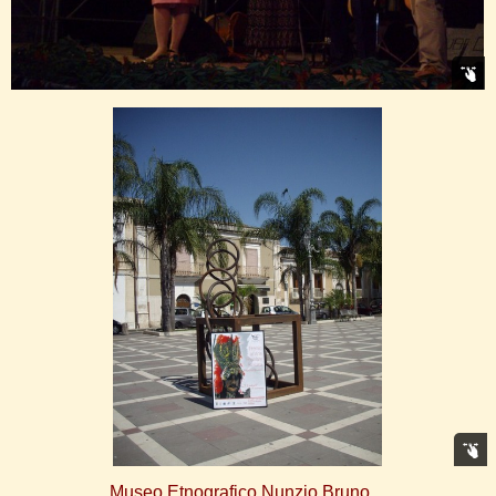
Museo Etnografico Nunzio Bruno