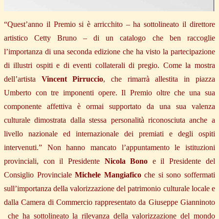
“Quest’anno il Premio si è arricchito – ha sottolineato il direttore
artistico Cetty Bruno – di un catalogo che ben raccoglie
l’importanza di una seconda edizione che ha visto la partecipazione
di illustri ospiti e di eventi collaterali di pregio. Come la mostra
dell’artista
Vincent Pirruccio
, che rimarrà allestita in piazza
Umberto con tre imponenti opere. Il Premio oltre che una sua
componente affettiva è ormai supportato da una sua valenza
culturale dimostrata dalla stessa personalità riconosciuta anche a
livello nazionale ed internazionale dei premiati e degli ospiti
intervenuti.” Non hanno mancato l’appuntamento le istituzioni
provinciali, con il Presidente
Nicola Bono
e il Presidente del
Consiglio Provinciale
Michele Mangiafico
che si sono soffermati
sull’importanza della valorizzazione del patrimonio culturale locale e
dalla Camera di Commercio rappresentato da Giuseppe Gianninoto
che ha sottolineato la rilevanza della valorizzazione del mondo