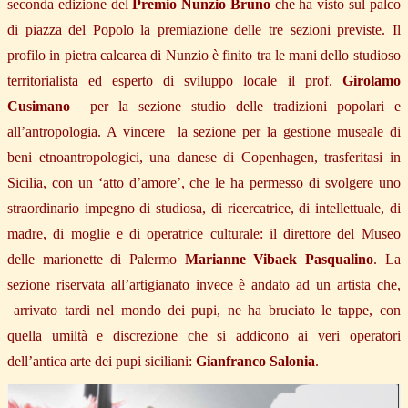
seconda edizione del
Premio Nunzio Bruno
che ha visto sul palco
di piazza del Popolo la premiazione delle tre sezioni previste. Il
profilo in pietra calcarea di Nunzio è finito tra le mani dello studioso
territorialista ed esperto di sviluppo locale il prof.
Girolamo
Cusimano
per la sezione studio delle tradizioni popolari e
all’antropologia. A vincere la sezione per la gestione museale di
beni etnoantropologici, una danese di Copenhagen, trasferitasi in
Sicilia, con un ‘atto d’amore’, che le ha permesso di svolgere uno
straordinario impegno di studiosa, di ricercatrice, di intellettuale, di
madre, di moglie e di operatrice culturale: il direttore del Museo
delle marionette di Palermo
Marianne Vibaek Pasqualino
. La
sezione riservata all’artigianato invece è andato ad un artista che,
arrivato tardi nel mondo dei pupi, ne ha bruciato le tappe, con
quella umiltà e discrezione che si addicono ai veri operatori
dell’antica arte dei pupi siciliani:
Gianfranco Salonia
.