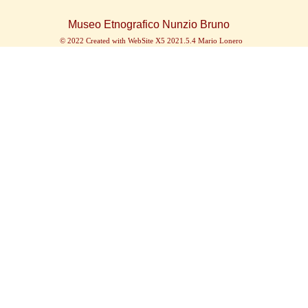
Museo Etnografico Nunzio Bruno
© 2022 Created with WebSite X5 2021.5.4 Mario Lonero