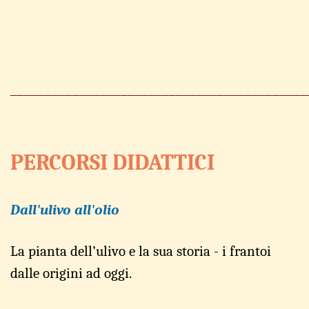
___________________________________________
PERCORSI DIDATTICI
Dall'ulivo
all'
o
lio
La pianta dell’ulivo e la
sua sto
r
ia -
i frant
o
i
dalle origini ad oggi.