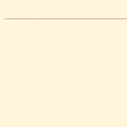
___________________________________________