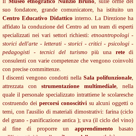
Il
Museo etnografico Nunzio Bruno
, sulle orme del
suo fondatore, grande comunicatore, ha istituito un
Centro Educativo Didattico
interno. La Direzione ha
affidato la conduzione del Centro ad un team di esperti
specializzati nei vari settori richiesti:
etnoantropologi -
storici dell'arte - letterati - storici - critici - psicologi -
pedagogisti - tecnici del turismo
più una
rete
di
consulenti con varie competenze che vengono coinvolti
con precise committenze.
I discenti vengono condotti nella
Sala polifunzionale
,
attrezzata con
strumentazione multimediale
, nella
quale il personale specializzato intrattiene le scolaresche
costruendo dei
percorsi conoscitivi
su alcuni oggetti o
temi, con l'ausilio di materiali dimostrativi: farina (ciclo
del grano - panificazione antica ); uva (il ciclo del vino)
al fine di proporre un
apprendimento
basato