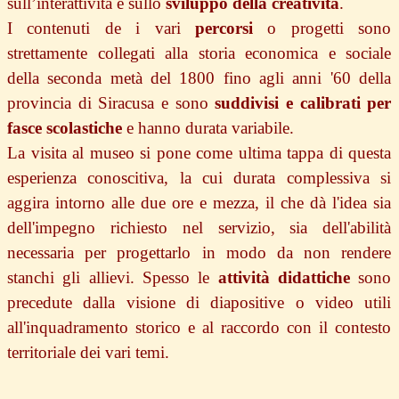
sull’interattività e sullo
sviluppo della creatività
.
I contenuti de i vari
percorsi
o progetti sono
strettamente collegati alla storia economica e sociale
della seconda metà del 1800 fino agli anni '60 della
provincia di Siracusa e sono
suddivisi e calibrati per
fasce scolastiche
e hanno durata variabile.
La visita al museo si pone come ultima tappa di questa
esperienza conoscitiva, la cui durata complessiva si
aggira intorno alle due ore e mezza, il che dà l'idea sia
dell'impegno richiesto nel servizio, sia dell'abilità
necessaria per progettarlo in modo da non rendere
stanchi gli allievi. Spesso le
attività didattiche
sono
precedute dalla visione di diapositive o video utili
all'inquadramento storico e al raccordo con il contesto
territoriale dei vari temi.